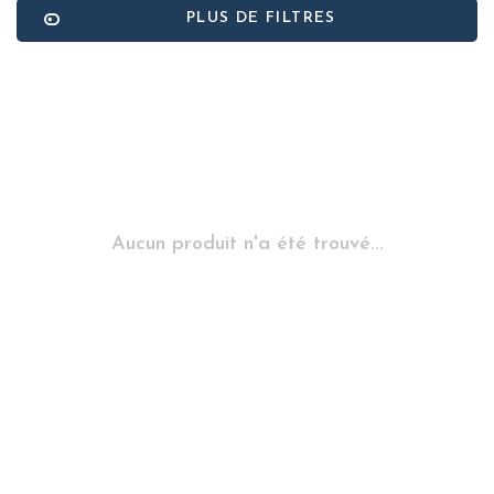
PLUS DE FILTRES
Aucun produit n'a été trouvé...