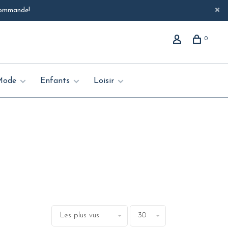
 commande!
0
Mode
Enfants
Loisir
Les plus vus
30