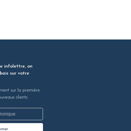
 infolettre, on
bais sur votre
ment sur la première
veaux clients.
onner