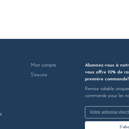
Mon compte
Abonnez-vous à notre
vous offre 10% de ra
S'inscrire
première commande!
Remise valable unique
commande pour les nou
té
S'ab