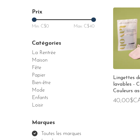
Prix
Min: C$
0
Max: C$
40
Catégories
La Rentrée
Maison
Fête
Papier
Lingettes d
Bien-être
lavables - C
Mode
Couleurs as
Enfants
40,00$C
Loisir
Marques
Toutes les marques