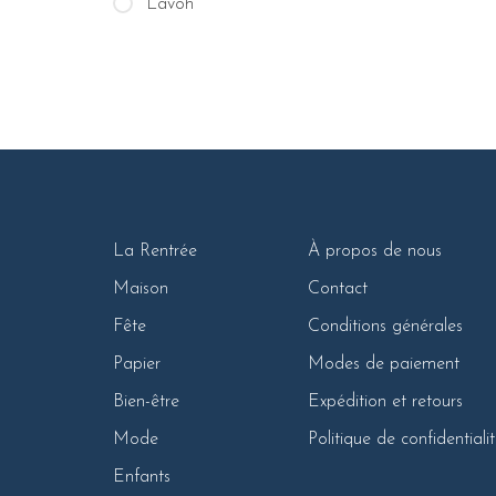
Lavoh
La Rentrée
À propos de nous
Maison
Contact
Fête
Conditions générales
Papier
Modes de paiement
Bien-être
Expédition et retours
Mode
Politique de confidentiali
Enfants