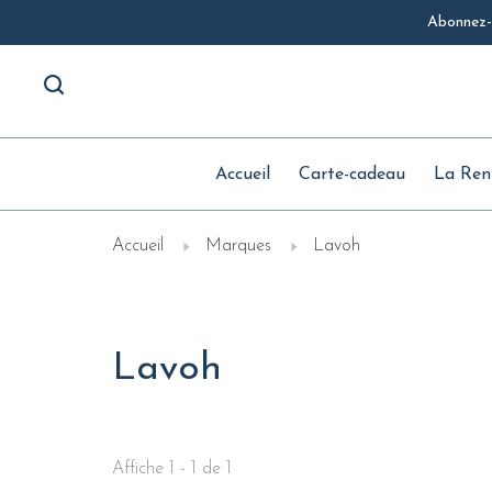
Abonnez-v
Accueil
Carte-cadeau
La Ren
Accueil
Marques
Lavoh
Lavoh
Affiche 1 - 1 de 1