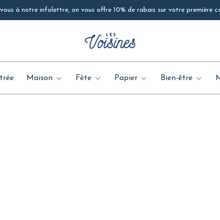
ous à notre infolettre, on vous offre 10% de rabais sur votre première
trée
Maison
Fête
Papier
Bien-être