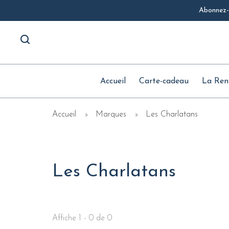
Abonnez-v
Accueil
Carte-cadeau
La Ren
Accueil
Marques
Les Charlatans
Les Charlatans
Affiche 1 - 0 de 0