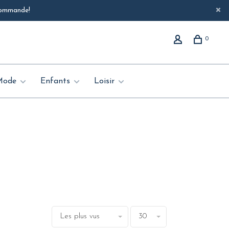
 commande!
0
Mode
Enfants
Loisir
Les plus vus
30