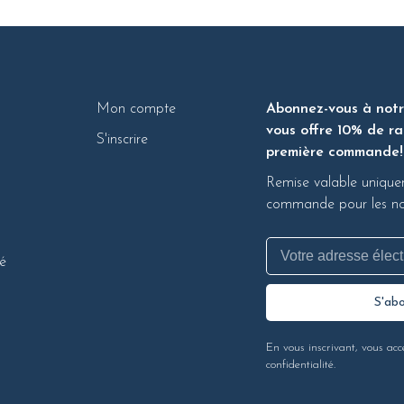
Mon compte
Abonnez-vous à notre
vous offre 10% de ra
S'inscrire
première commande!
Remise valable unique
commande pour les nou
té
S'ab
En vous inscrivant, vous acc
confidentialité.