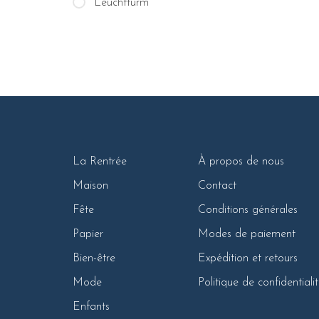
Leuchtturm
La Rentrée
À propos de nous
Maison
Contact
Fête
Conditions générales
Papier
Modes de paiement
Bien-être
Expédition et retours
Mode
Politique de confidentiali
Enfants