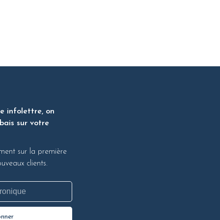
 infolettre, on
bais sur votre
ment sur la première
veaux clients.
onner