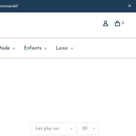
 commande!
0
Mode
Enfants
Loisir
Les plus vus
30