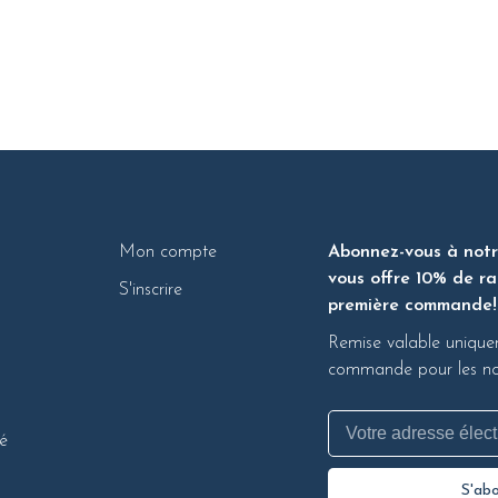
Mon compte
Abonnez-vous à notre
vous offre 10% de ra
S'inscrire
première commande!
Remise valable unique
commande pour les nou
té
S'ab