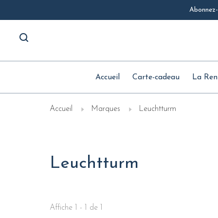
Abonnez-v
Accueil
Carte-cadeau
La Ren
Accueil
Marques
Leuchtturm
Leuchtturm
Affiche 1 - 1 de 1