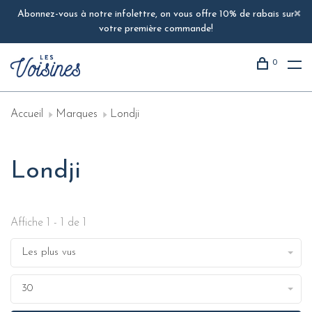
Abonnez-vous à notre infolettre, on vous offre 10% de rabais sur
votre première commande!
0
Accueil
Marques
Londji
Londji
Affiche 1 - 1 de 1
Les plus vus
30