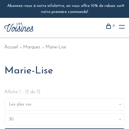
Abonnez-vous à notre infolettre, on vous offre 10% de rabais sur
votre première commande!
0
Accueil
Marques
Marie-Lise
Marie-Lise
Affiche 1 - 12 de 12
Les plus vus
30