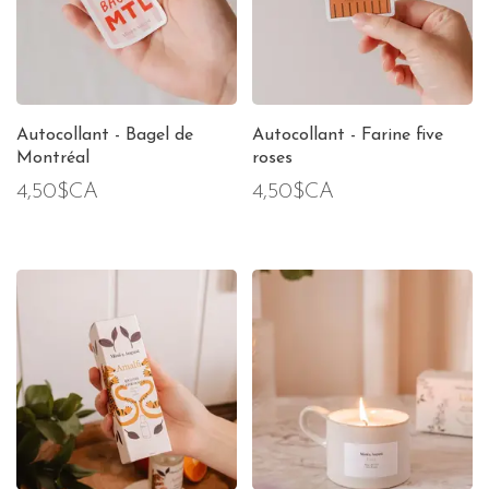
Autocollant - Bagel de
Autocollant - Farine five
Montréal
roses
4,50$CA
4,50$CA