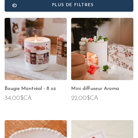
PLUS DE FILTRES
Bougie Montréal - 8 oz
Mini diffuseur Aroma
34,00$CA
22,00$CA