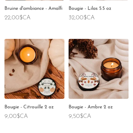
Bruine d'ambiance - Amalfi
Bougie - Lilas 5.5 oz
22,00$CA
32,00$CA
Bougie - Citrouille 2 oz
Bougie - Ambre 2 oz
9,00$CA
9,50$CA