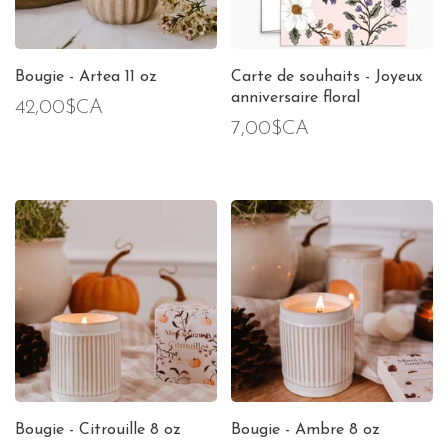
Bougie - Artea 11 oz
Carte de souhaits - Joyeux
anniversaire floral
42,00$CA
7,00$CA
Bougie - Citrouille 8 oz
Bougie - Ambre 8 oz