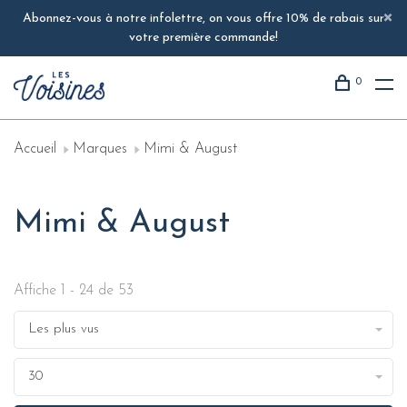
Abonnez-vous à notre infolettre, on vous offre 10% de rabais sur
votre première commande!
0
Accueil
Marques
Mimi & August
Mimi & August
Affiche 1 - 24 de 53
Les plus vus
30