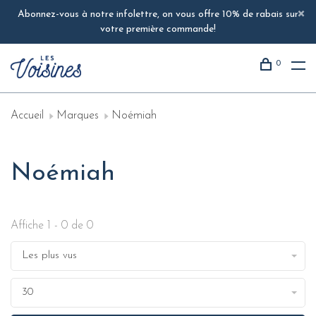
Abonnez-vous à notre infolettre, on vous offre 10% de rabais sur
votre première commande!
0
Accueil
Marques
Noémiah
Noémiah
Affiche 1 - 0 de 0
Les plus vus
30