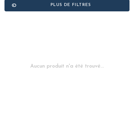
PLUS DE FILTRES
Aucun produit n'a été trouvé...