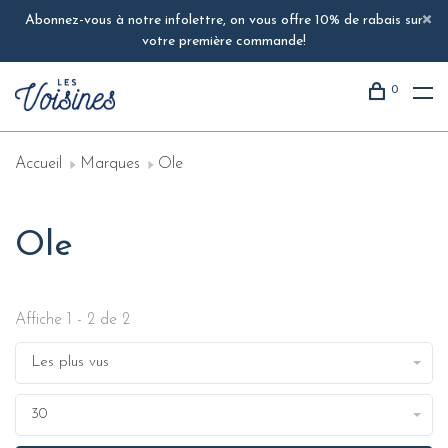
Abonnez-vous à notre infolettre, on vous offre 10% de rabais sur
votre première commande!
0
Accueil
Marques
Ole
Ole
Affiche 1 - 2 de 2
Les plus vus
30