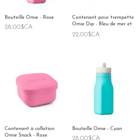
Bouteille Omie - Rose
Contenant pour trempette
Omie Dip - Bleu de mer et
28,00$CA
vert
22,00$CA
Contenant à collation
Bouteille Omie - Cyan
Omie Snack - Rose
28,00$CA