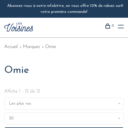
Abonnez-vous à notre infolettre, on vous offre 10% de rabais sur
votre première commande!
0
Accueil
Marques
Omie
Omie
Affiche 1 - 12 de 12
Les plus vus
30