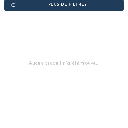
PLUS DE FILTRES
Aucun produit n'a été trouvé...