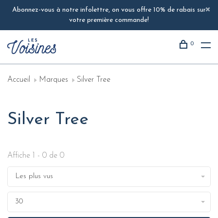
Abonnez-vous à notre infolettre, on vous offre 10% de rabais sur
votre première commande!
0
Accueil
Marques
Silver Tree
Silver Tree
Affiche 1 - 0 de 0
Les plus vus
30