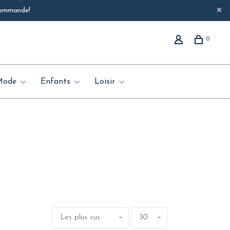
 commande!
0
Mode
Enfants
Loisir
Les plus vus
30