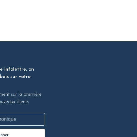
 infolettre, on
bais sur votre
ment sur la première
veaux clients.
onner