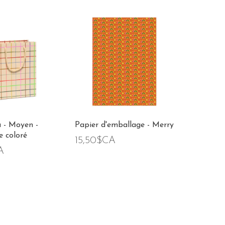
 - Moyen -
Papier d'emballage - Merry
e coloré
15,50$CA
A