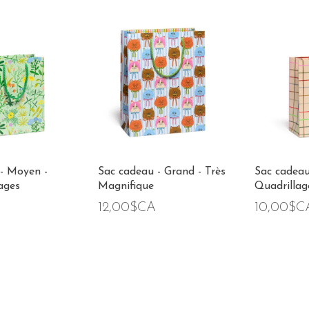
- Moyen -
Sac cadeau - Grand - Très
Sac cadeau
ages
Magnifique
Quadrillag
A
12,00$CA
10,00$C