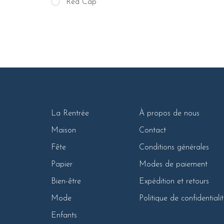
Red Cap
La Rentrée
À propos de nous
Maison
Contact
Fête
Conditions générales
Papier
Modes de paiement
Bien-être
Expédition et retours
Mode
Politique de confidentiali
Enfants