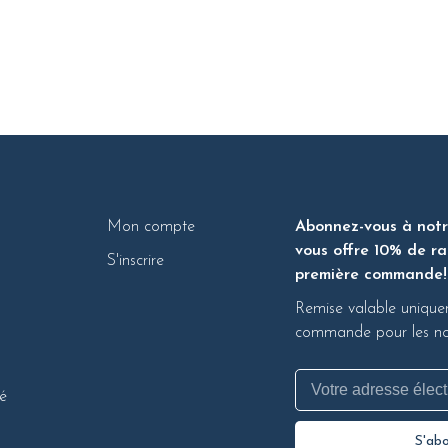
Mon compte
Abonnez-vous à notre
vous offre 10% de ra
S'inscrire
première commande!
Remise valable unique
commande pour les nou
té
S'ab