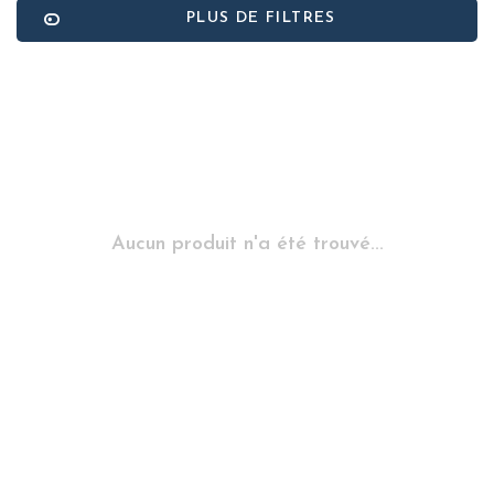
PLUS DE FILTRES
Aucun produit n'a été trouvé...