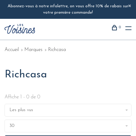
Abonnez-vous à notre infolettre, on vous offre 10% de rabais sur
votre première commande!
0
Accueil
Marques
Richcasa
Richcasa
Affiche 1 - 0 de 0
Les plus vus
30