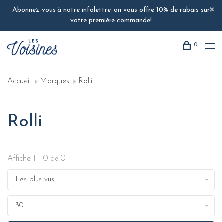
Abonnez-vous à notre infolettre, on vous offre 10% de rabais sur
votre première commande!
0
Accueil
Marques
Rolli
Rolli
Affiche 1 - 0 de 0
Les plus vus
30