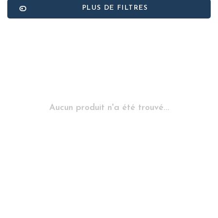
PLUS DE FILTRES
Aucun produit n'a été trouvé...