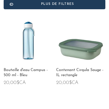
PLUS DE FILTRES
Bouteille d'eau Campus -
Contenant Cirqula Sauge -
500 ml - Bleu
1L rectangle
20,00$CA
20,00$CA