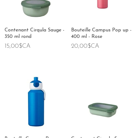
Contenant Cirqula Sauge -
Bouteille Campus Pop up -
350 ml rond
400 ml - Rose
15,00$CA
20,00$CA