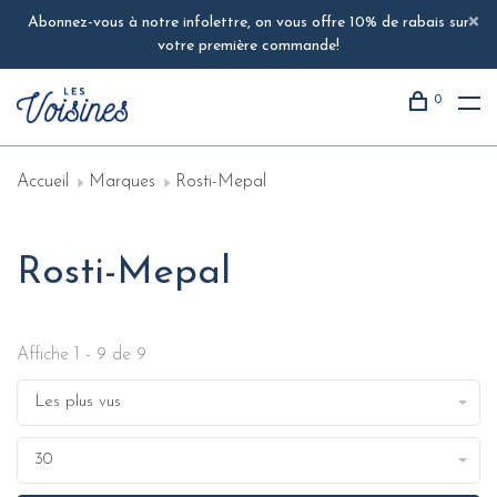
Abonnez-vous à notre infolettre, on vous offre 10% de rabais sur
votre première commande!
0
Accueil
Marques
Rosti-Mepal
Rosti-Mepal
Affiche 1 - 9 de 9
Les plus vus
30