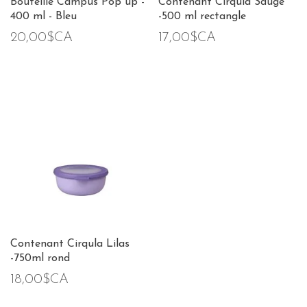
Bouteille Campus Pop up -
Contenant Cirqula Sauge
400 ml - Bleu
-500 ml rectangle
20,00$CA
17,00$CA
Contenant Cirqula Lilas
-750ml rond
18,00$CA