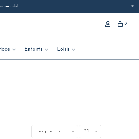
 commande!
0
Mode
Enfants
Loisir
Les plus vus
30