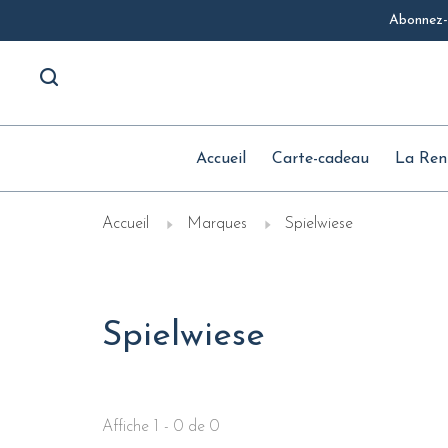
Abonnez-v
Accueil
Carte-cadeau
La Ren
Accueil
Marques
Spielwiese
Spielwiese
Affiche 1 - 0 de 0