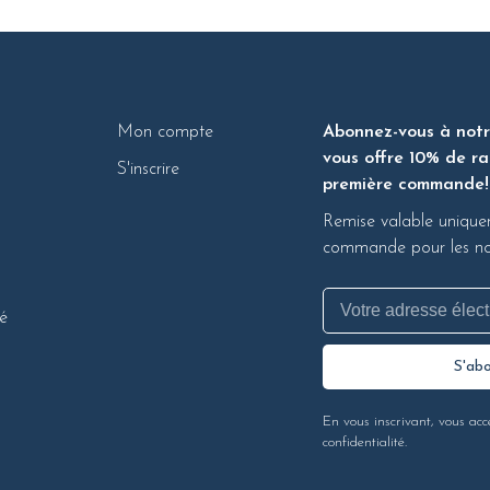
Mon compte
Abonnez-vous à notre
vous offre 10% de ra
S'inscrire
première commande!
Remise valable unique
commande pour les nou
té
S'ab
En vous inscrivant, vous acc
confidentialité.