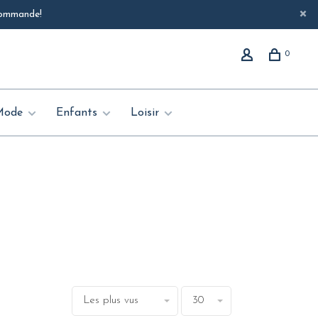
 commande!
0
Mode
Enfants
Loisir
Les plus vus
30