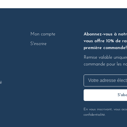
Mon compte
Abonnez-vous à notre
vous offre 10% de ra
S'inscrire
première commande!
Remise valable unique
commande pour les nou
té
S'ab
En vous inscrivant, vous acc
confidentialité.