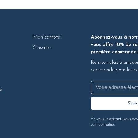
Mon compte
Abonnez-vous à notre
vous offre 10% de ra
S'inscrire
première commande!
Remise valable unique
commande pour les nou
té
S'ab
En vous inscrivant, vous acc
confidentialité.