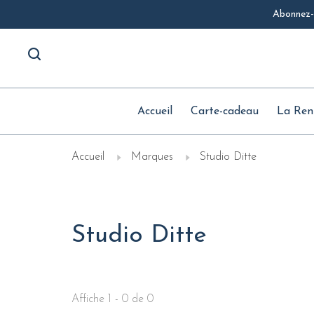
Abonnez-v
Accueil
Carte-cadeau
La Ren
Accueil
Marques
Studio Ditte
Studio Ditte
Affiche 1 - 0 de 0