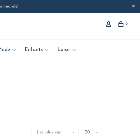
 commande!
0
Mode
Enfants
Loisir
Les plus vus
30