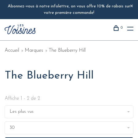
Abonnez-vous à notre infolettre, on vous offre 10% de rabais sur
votre première commande!
0
Accueil
Marques
The Blueberry Hill
The Blueberry Hill
Affiche 1 - 2 de 2
Les plus vus
30