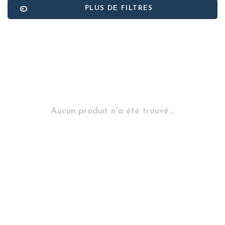
PLUS DE FILTRES
Aucun produit n'a été trouvé...