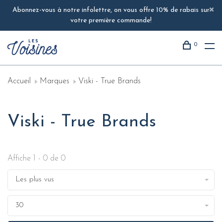
Abonnez-vous à notre infolettre, on vous offre 10% de rabais sur
votre première commande!
0
Accueil
Marques
Viski - True Brands
Viski - True Brands
Affiche 1 - 0 de 0
Les plus vus
30