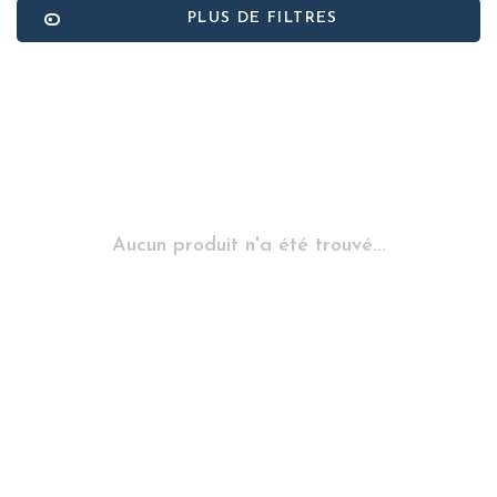
PLUS DE FILTRES
Aucun produit n'a été trouvé...