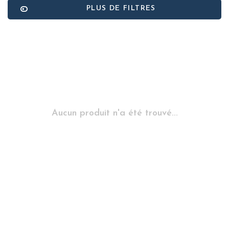
PLUS DE FILTRES
Aucun produit n'a été trouvé...