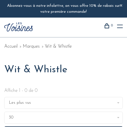
Abonnez-vous à notre infolettre, on vous offre 10% de rabais sur
votre première commande!
0
Accueil
Marques
Wit & Whistle
Wit & Whistle
Affiche 1 - 0 de 0
Les plus vus
30