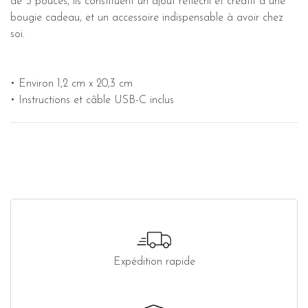
de 5 pouces, ils constituent un ajout réfléchi et créatif à une
bougie cadeau, et un accessoire indispensable à avoir chez
soi.
• Environ 1,2 cm x 20,3 cm
• Instructions et câble USB-C inclus
Expédition rapide