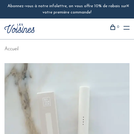
Abonnez-vous à notre infolettre, on vous offre 10% de rabais sur
votre première commande!
0
Accueil