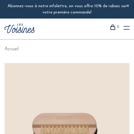
Abonnez-vous à notre infolettre, on vous offre 10% de rabais sur
votre première commande!
0
Accueil