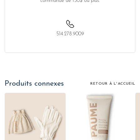
commande de 150$ ou plus.
514.278.9009
Produits connexes
RETOUR À L'ACCUEIL