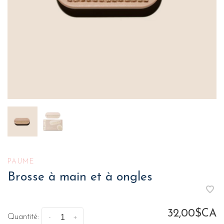
PAUME
Brosse à main et à ongles
32,00$CA
Quantité:
-
+