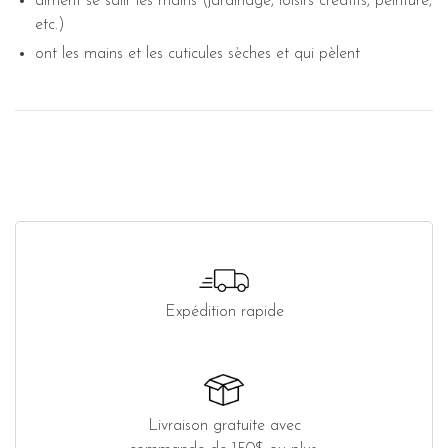
aiment se salir les mains (jardinage, loisirs créatifs, peinture,
etc.)
ont les mains et les cuticules sèches et qui pèlent
Expédition rapide
Livraison gratuite avec