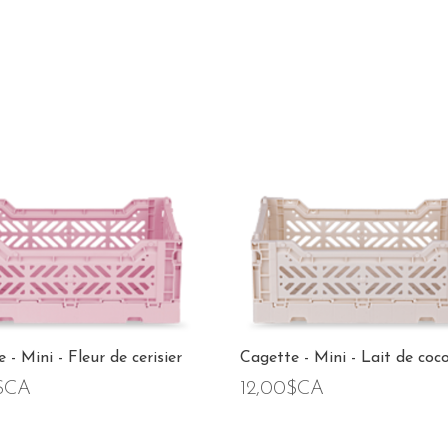
 - Mini - Fleur de cerisier
Cagette - Mini - Lait de coc
$CA
12,00$CA