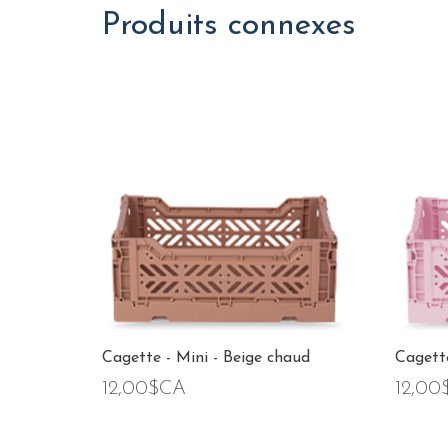
Produits connexes
Cagette - Mini - Beige chaud
Cagette
12,00$CA
12,00