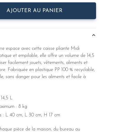
AJOUTER AU PANIER
re espace avec cette caisse pliante Midi
atique et empilable, elle offre un volume de 14,5
ser facilement jouets, vêtements, aliments et
ore. Fabriquée en plastique PP 100 % recyclable,
le, sans danger pour les aliments et facile à
 14,5 L
ximum : 8 kg
s : L 40 cm, L 30 cm, H 17 cm
chaque pièce de la maison, du bureau au