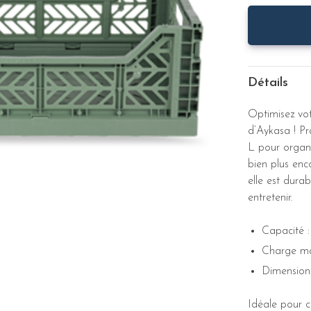
Détails
Optimisez vot
d’Aykasa ! Pr
L pour organi
bien plus enc
elle est durab
entretenir.
Capacité :
Charge ma
Dimension
Idéale pour 