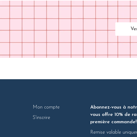
Ve
Mon compte
Abonnez-vous à notre
vous offre 10% de ra
S'inscrire
première commande!
Remise valable unique