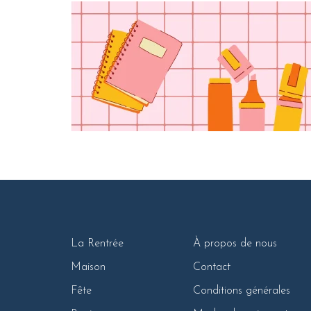
La Rentrée
À propos de nous
Maison
Contact
Fête
Conditions générales