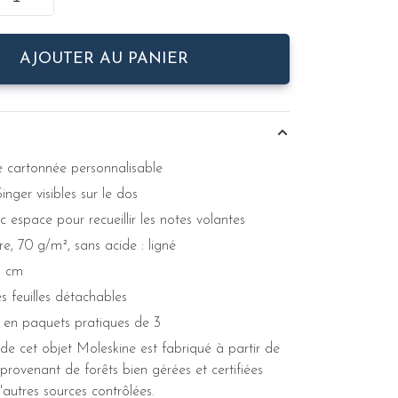
AJOUTER AU PANIER
 cartonnée personnalisable
nger visibles sur le dos
 espace pour recueillir les notes volantes
re, 70 g/m², sans acide : ligné
5 cm
s feuilles détachables
 en paquets pratiques de 3
de cet objet Moleskine est fabriqué à partir de
provenant de forêts bien gérées et certifiées
autres sources contrôlées.