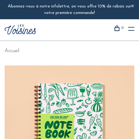
Abonnez-vous à notre infolettre, on vous offre 10% de rabais sur
votre première commande!
0
Accueil