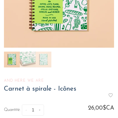
AND HERE WE ARE
Carnet à spirale - Icônes
26,00$CA
Quantité:
-
+