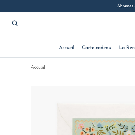
Abonnez-v
Accueil
Carte-cadeau
La Ren
Accueil