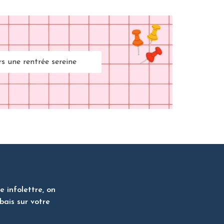
rs une rentrée sereine
 infolettre, on
bais sur votre