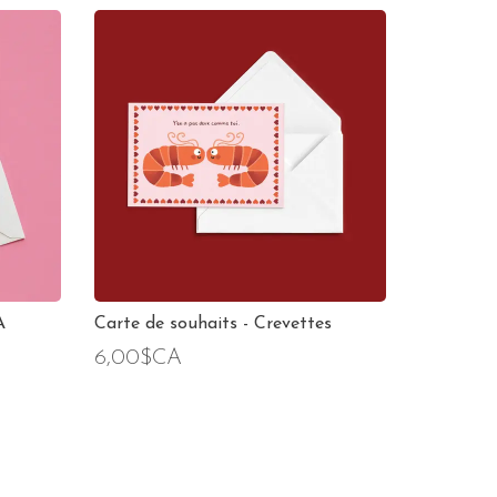
A
Carte de souhaits - Crevettes
6,00$CA