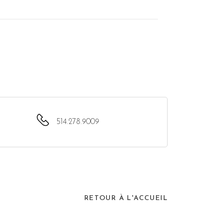
514.278.9009
RETOUR À L'ACCUEIL