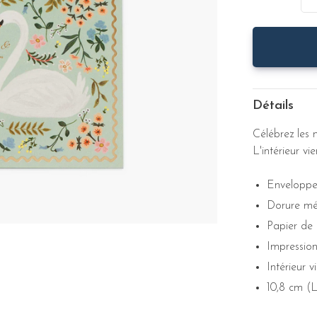
Détails
Célébrez les 
L'intérieur v
Enveloppe
Dorure mét
Papier de 
Impression
Intérieur v
10,8 cm (L