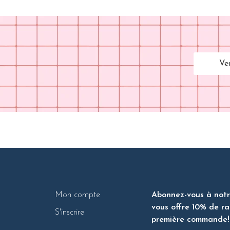
Ve
Mon compte
Abonnez-vous à notre
vous offre 10% de ra
S'inscrire
première commande!