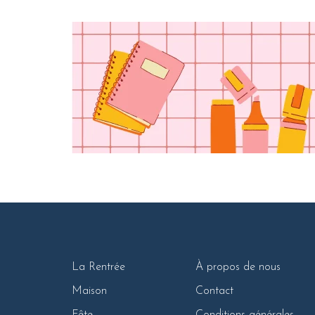
La Rentrée
À propos de nous
Maison
Contact
Fête
Conditions générales