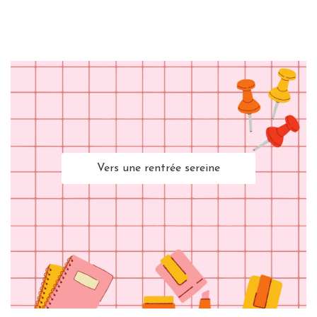
Vers une rentrée sereine