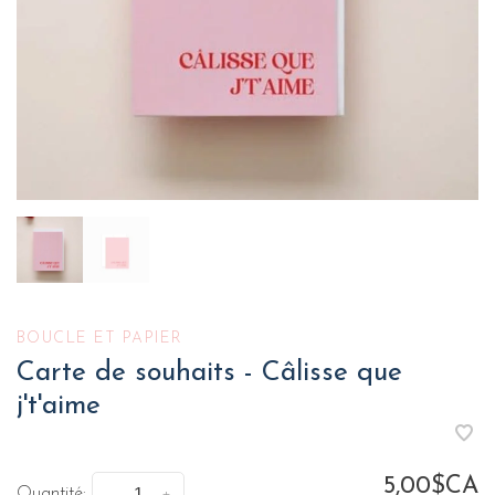
BOUCLE ET PAPIER
Carte de souhaits - Câlisse que
j't'aime
5,00$CA
Quantité: