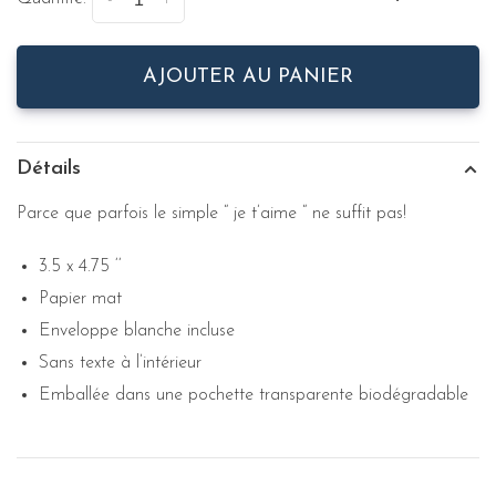
-
+
AJOUTER AU PANIER
Détails
Parce que parfois le simple “ je t’aime “ ne suffit pas!
3.5 x 4.75 ‘‘
Papier mat
Enveloppe blanche incluse
Sans texte à l’intérieur
Emballée dans une pochette transparente biodégradable