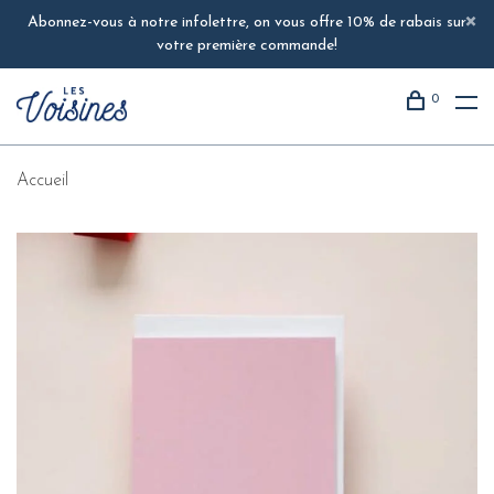
Abonnez-vous à notre infolettre, on vous offre 10% de rabais sur
votre première commande!
0
Accueil