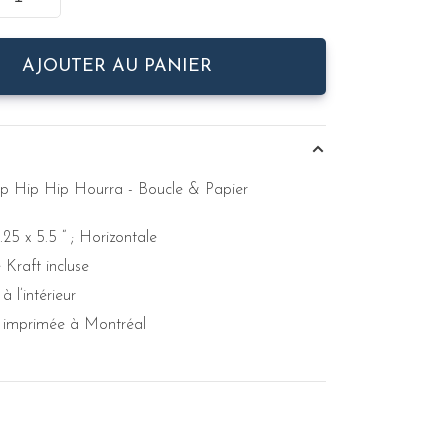
AJOUTER AU PANIER
Hip Hip Hip Hourra - Boucle & Papier
.25 x 5.5 “ ; Horizontale
Kraft incluse
à l’intérieur
et imprimée à Montréal