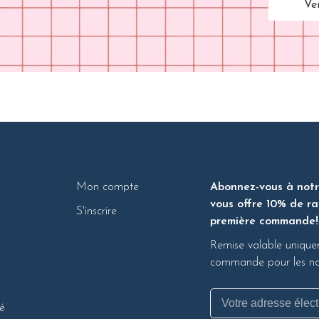
Ve
Mon compte
Abonnez-vous à notre
vous offre 10% de ra
S'inscrire
première commande!
Remise valable unique
commande pour les nou
té