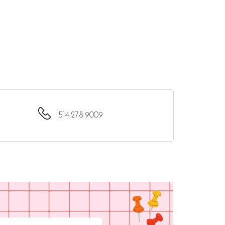
514.278.9009