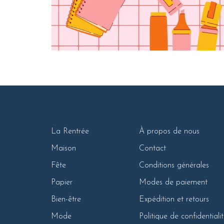
La Rentrée
À propos de nous
Maison
Contact
Fête
Conditions générales
Papier
Modes de paiement
Bien-être
Expédition et retours
Mode
Politique de confidentiali