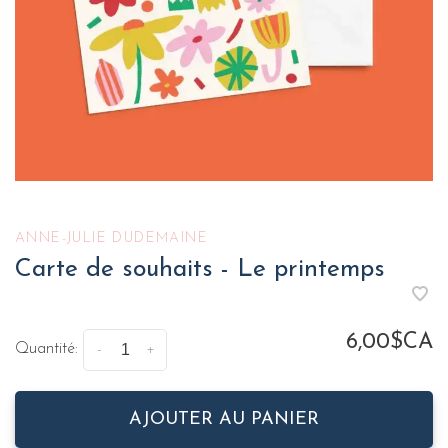
ANNE-JULIE DUDEMAINE
Carte de souhaits - Le printemps
6,00$CA
Quantité:
-
+
AJOUTER AU PANIER