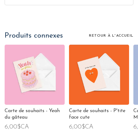
Produits connexes
RETOUR À L'ACCUEIL
Carte de souhaits - Yeah
Carte de souhaits - P'tite
Ca
du gâteau
face cute
M
6,00$CA
6,00$CA
6