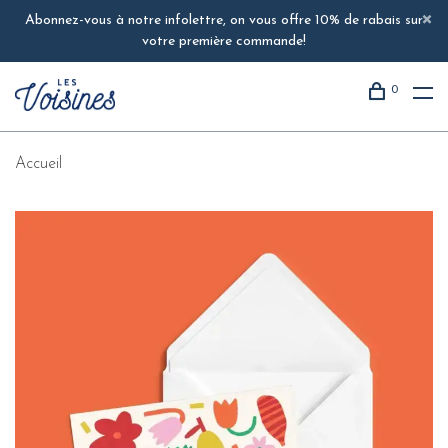
Abonnez-vous à notre infolettre, on vous offre 10% de rabais sur
votre première commande!
0
Accueil