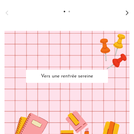
Vers une rentrée sereine