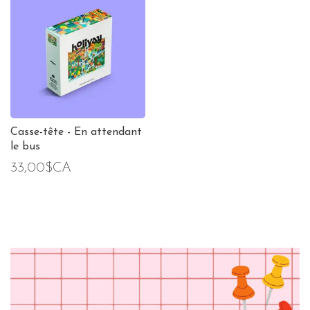
Casse-tête - En attendant
le bus
33,00$CA