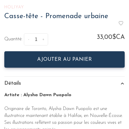
HOLIYAY
Casse-tête - Promenade urbaine
33,00$CA
Quantité:
-
+
AJOUTER AU PANIER
Détails
Artiste : Alysha Dawn Puopolo
Originaire de Toronto, Alysha Dawn Puopolo est une
illustratrice maintenant établie à Halifax, en Nouvelle-Écosse.
Ses illustrations reflètent sa passion pour les couleurs vives et