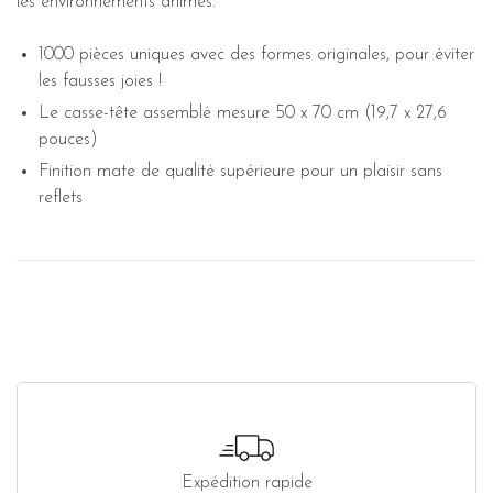
les environnements animés.
1000 pièces uniques avec des formes originales, pour éviter
les fausses joies !
Le casse-tête assemblé mesure 50 x 70 cm (19,7 x 27,6
pouces)
Finition mate de qualité supérieure pour un plaisir sans
reflets
Expédition rapide