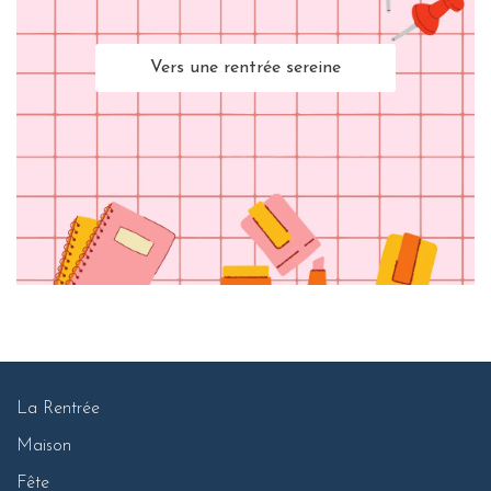
Vers une rentrée sereine
La Rentrée
Maison
Fête