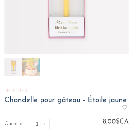
MERI MERI
Chandelle pour gâteau - Étoile jaune
8,00$CA
Quantité:
-
+