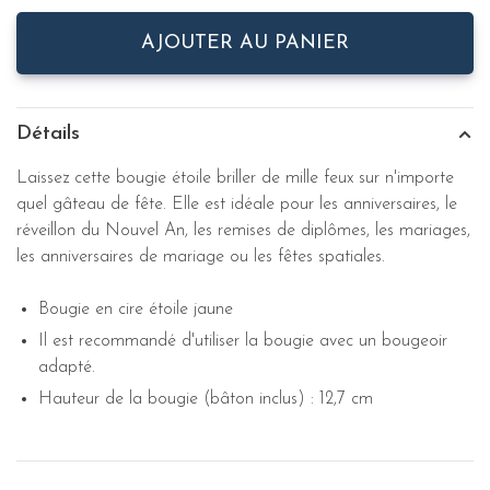
AJOUTER AU PANIER
Détails
Laissez cette bougie étoile briller de mille feux sur n'importe
quel gâteau de fête. Elle est idéale pour les anniversaires, le
réveillon du Nouvel An, les remises de diplômes, les mariages,
les anniversaires de mariage ou les fêtes spatiales.
Bougie en cire étoile jaune
Il est recommandé d'utiliser la bougie avec un bougeoir
adapté.
Hauteur de la bougie (bâton inclus) : 12,7 cm