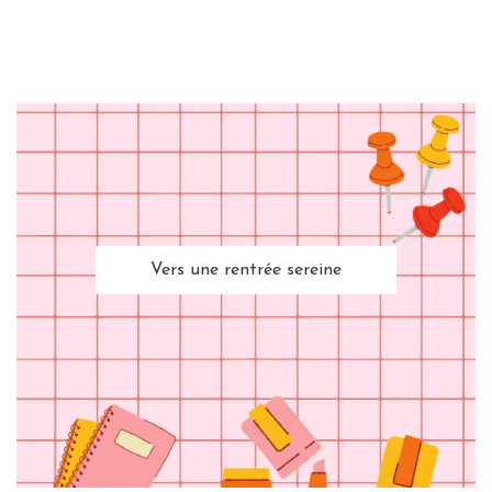
Vers une rentrée sereine