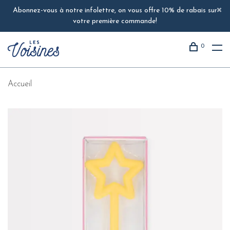
Abonnez-vous à notre infolettre, on vous offre 10% de rabais sur
votre première commande!
0
Accueil