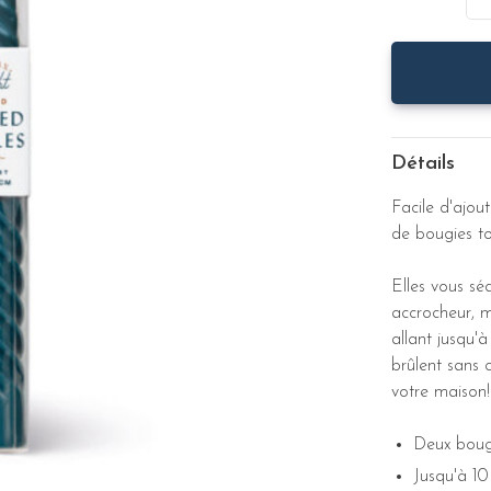
Détails
Facile d'ajou
de bougies t
Elles vous sé
accrocheur, 
allant jusqu'
brûlent sans 
votre maison!
Deux bougi
Jusqu'à 10