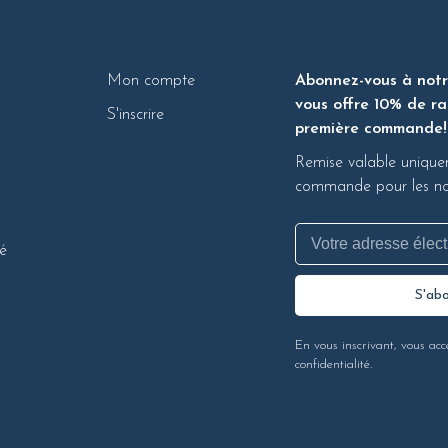
Mon compte
Abonnez-vous à notre
vous offre 10% de ra
S'inscrire
première commande!
Remise valable unique
commande pour les nou
té
S'ab
En vous inscrivant, vous acc
confidentialité.