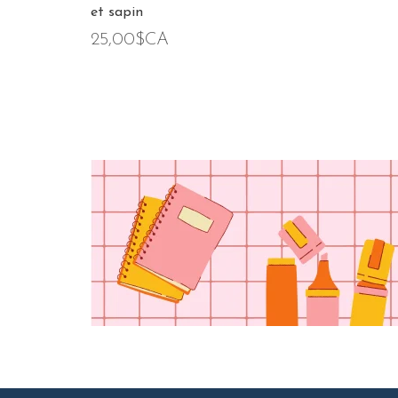
et sapin
25,00$CA