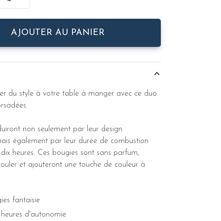
AJOUTER AU PANIER
ter du style à votre table à manger avec ce duo
orsadées.
duiront non seulement par leur design
mais également par leur durée de combustion
à dix heures. Ces bougies sont sans parfum,
couler et ajouteront une touche de couleur à
es fantaisie
 heures d'autonomie