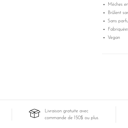
Mèches en
Brûlent sa
Sans parf
Fabriquées
Vegan
Livraison gratuite avec
commande de 150$ ou plus.