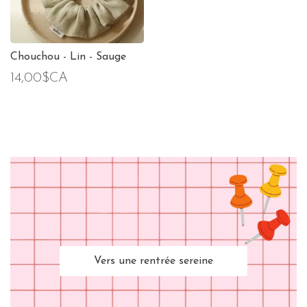
Chouchou - Lin - Sauge
14,00$CA
Vers une rentrée sereine