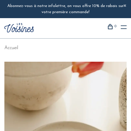
Abonnez-vous à notre infolettre, on vous offre 10% de rabais sur
votre première commande!
0
Accueil