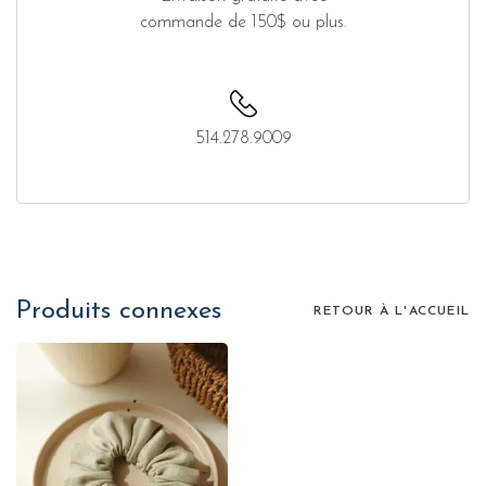
commande de 150$ ou plus.
514.278.9009
Produits connexes
RETOUR À L'ACCUEIL