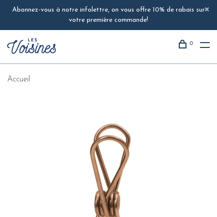
Abonnez-vous à notre infolettre, on vous offre 10% de rabais sur
votre première commande!
0
Accueil