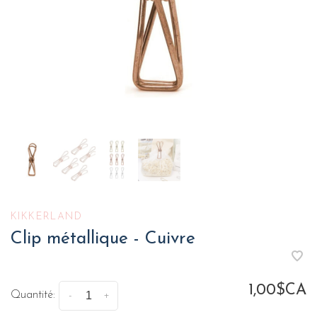
KIKKERLAND
Clip métallique - Cuivre
1,00$CA
Quantité:
-
+