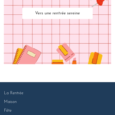
Vers une rentrée sereine
La Rentrée
Maison
Fête