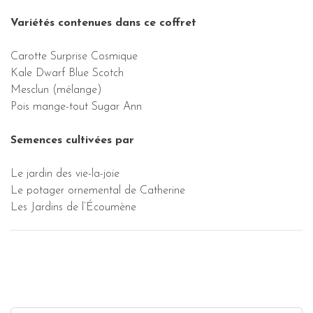
Variétés contenues dans ce coffret
Carotte Surprise Cosmique
Kale Dwarf Blue Scotch
Mesclun (mélange)
Pois mange-tout Sugar Ann
Semences cultivées par
Le jardin des vie-la-joie
Le potager ornemental de Catherine
Les Jardins de l’Écoumène