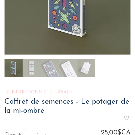
LE NUTRITIONNISTE URBAIN
Coffret de semences - Le potager de
la mi-ombre
25,00$CA
Quantité: