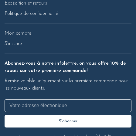
Expédition et retours
Politique de confidentialité
Mon compte
S'inscrire
Abonnez-vous à notre infolettre, on vous offre 10% de
rabais sur votre première commande!
Remise valable uniquement sur la première commande pour
les nouveaux clients.
S'abonner