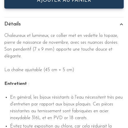
AJOUTER AU PANIER
Détails
Chaleureux et lumineux, ce collier met en vedette la topaze,
pierre de naissance de novembre, avec ses nuances dorées.
Son pendentif (7 x 9 mm) apporte une touche douce et
élégante.
La chaîne ajustable (45 cm + 5 cm)
Entretient
:
En général, les bijoux résistants à l'eau nécessitent très peu
d'entretien par rapport aux bijoux plaqués. Ces pièces
résistantes au ternissement sont fabriquées en acier
inoxydable 316L et en PVD or 18 carats.
Évitez toute exposition au chlore, car cela réduirait la