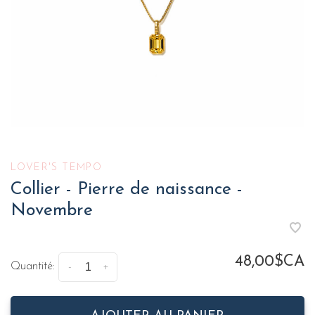
LOVER'S TEMPO
Collier - Pierre de naissance -
Novembre
48,00$CA
Quantité:
-
+