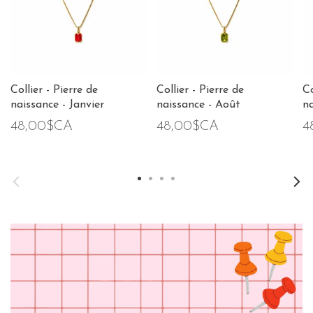
Collier - Pierre de
Collier - Pierre de
Co
naissance - Janvier
naissance - Août
na
48,00$CA
48,00$CA
4