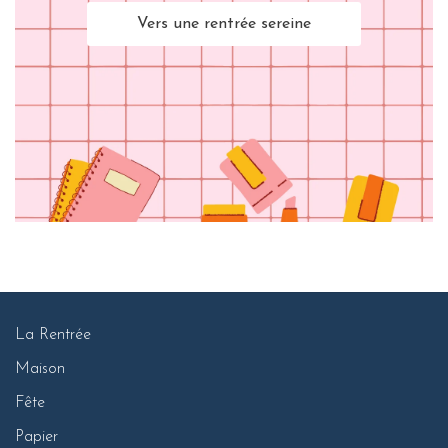
Vers une rentrée sereine
La Rentrée
Maison
Fête
Papier