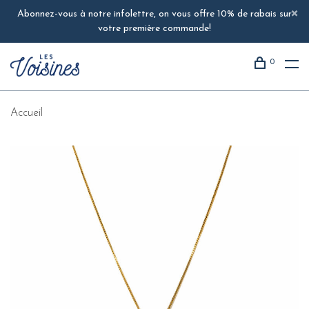
Abonnez-vous à notre infolettre, on vous offre 10% de rabais sur
votre première commande!
0
Accueil