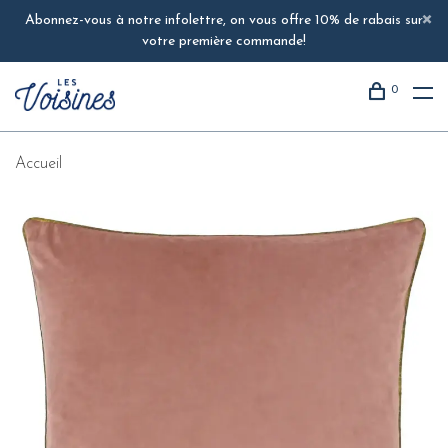
Abonnez-vous à notre infolettre, on vous offre 10% de rabais sur
votre première commande!
0
Accueil