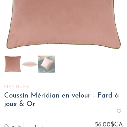
RIVA HOME
Coussin Méridian en velour - Fard à
joue & Or
56,00$CA
Quantité: