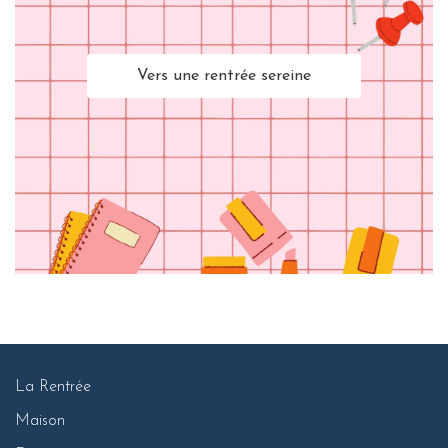
Vers une rentrée sereine
La Rentrée
Maison