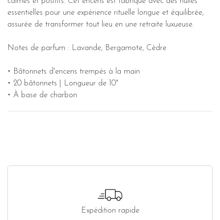
calmes et positifs. Cet encens est fabriqué avec des huiles
essentielles pour une expérience rituelle longue et équilibrée,
assurée de transformer tout lieu en une retraite luxueuse.
Notes de parfum : Lavande, Bergamote, Cèdre
• Bâtonnets d'encens trempés à la main
• 20 bâtonnets | Longueur de 10"
• À base de charbon
Expédition rapide