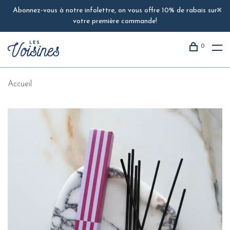
Abonnez-vous à notre infolettre, on vous offre 10% de rabais sur
votre première commande!
0
Accueil