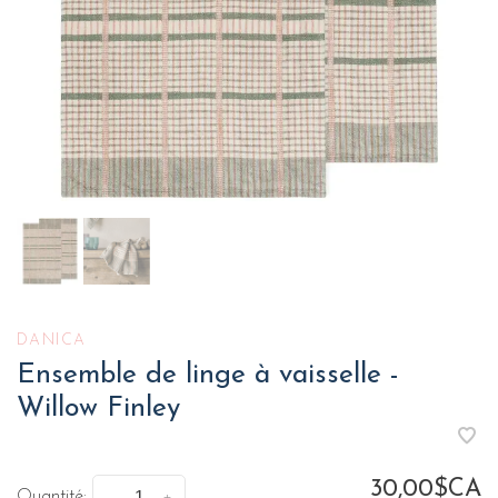
DANICA
Ensemble de linge à vaisselle -
Willow Finley
30,00$CA
Quantité: