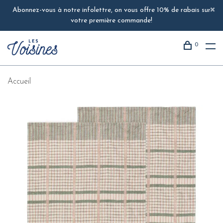
Abonnez-vous à notre infolettre, on vous offre 10% de rabais sur
votre première commande!
0
Accueil