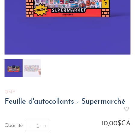
OMY
Feuille d'autocollants - Supermarché
10,00$CA
Quantité:
-
+