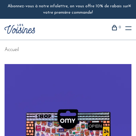
Abonnez-vous à notre infolettre, on vous offre 10% de rabais sur
votre première commande!
0
Accueil