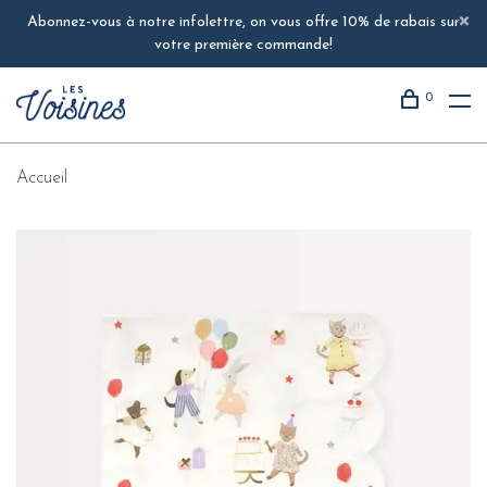
Abonnez-vous à notre infolettre, on vous offre 10% de rabais sur
votre première commande!
0
Accueil