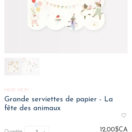
MERI MERI
Grande serviettes de papier - La
fête des animaux
12,00$CA
Quantité: