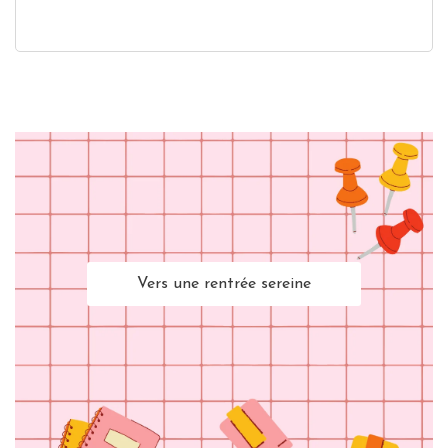
Vers une rentrée sereine