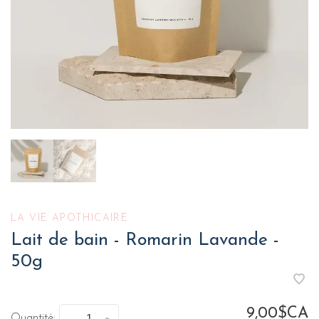
LA VIE APOTHICAIRE
Lait de bain - Romarin Lavande -
50g
9,00$CA
Quantité: