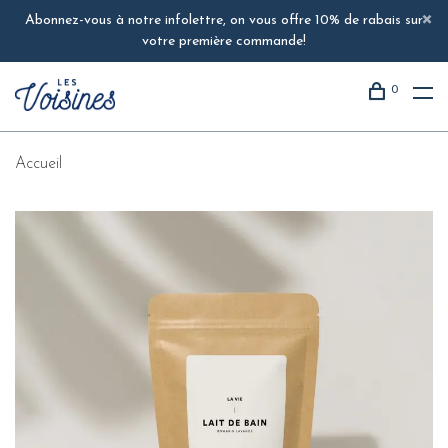
Abonnez-vous à notre infolettre, on vous offre 10% de rabais sur
votre première commande!
0
Accueil