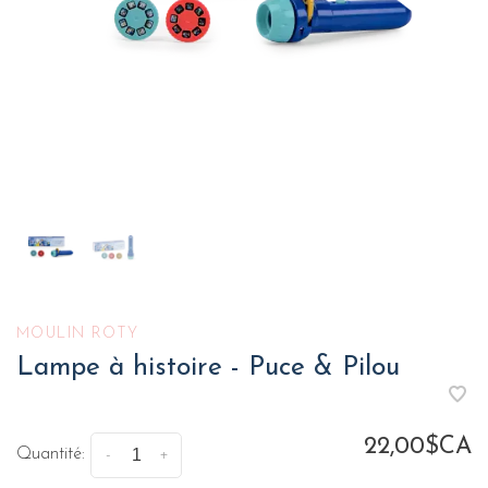
MOULIN ROTY
Lampe à histoire - Puce & Pilou
22,00$CA
Quantité:
-
+