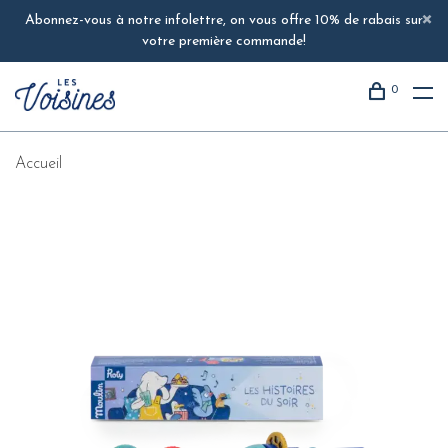
Abonnez-vous à notre infolettre, on vous offre 10% de rabais sur
votre première commande!
0
Accueil