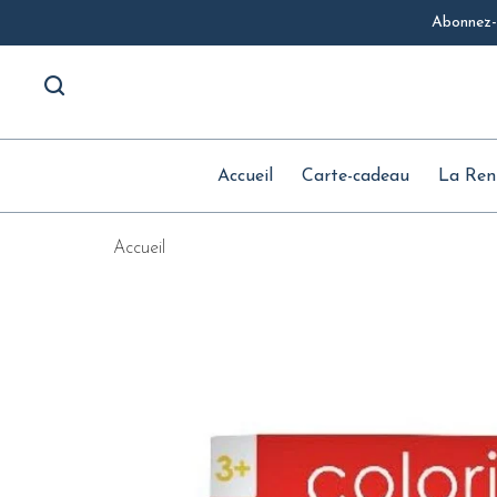
Abonnez-v
Accueil
Carte-cadeau
La Ren
Accueil