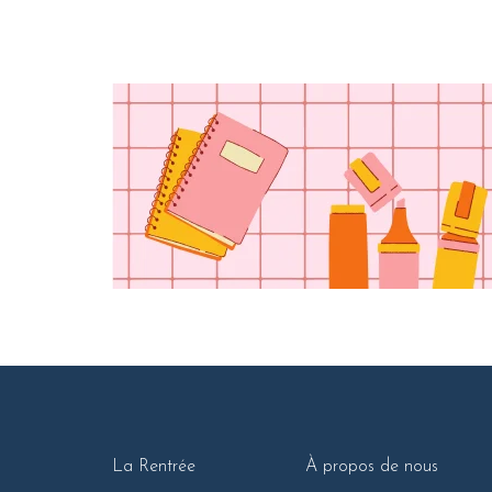
La Rentrée
À propos de nous