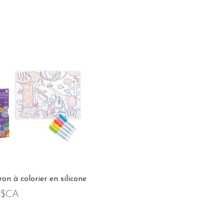
n à colorier en silicone
0$CA