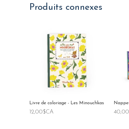
Produits connexes
Livre de coloriage - Les Minouchkas
Nappero
12,00$CA
40,0