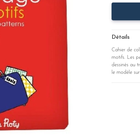
Détails
Cahier de col
motifs. Les p
dessinés au t
le modèle sur 