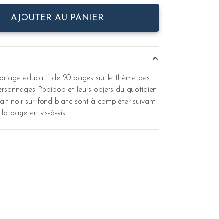
AJOUTER AU PANIER
oriage éducatif de 20 pages sur le thème des
ersonnages Popipop et leurs objets du quotidien
rait noir sur fond blanc sont à compléter suivant
la page en vis-à-vis.