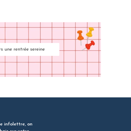
rs une rentrée sereine
 infolettre, on