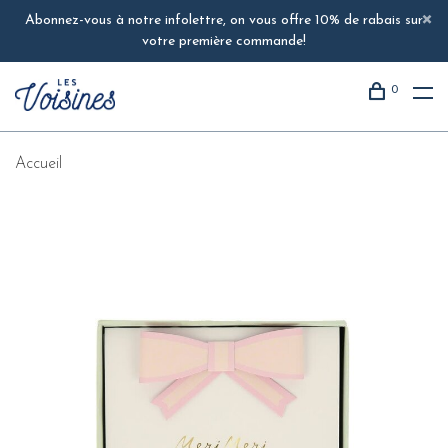
Abonnez-vous à notre infolettre, on vous offre 10% de rabais sur
votre première commande!
0
Accueil