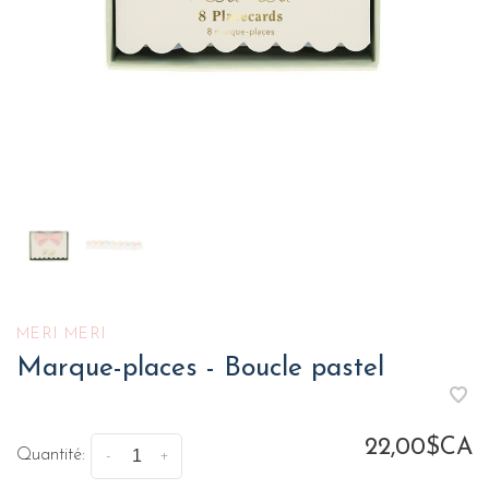
MERI MERI
Marque-places - Boucle pastel
22,00$CA
Quantité:
-
+