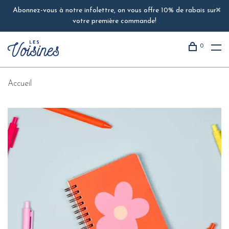
Abonnez-vous à notre infolettre, on vous offre 10% de rabais sur
votre première commande!
0
Accueil