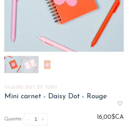
TALKING OUT OF TURN
Mini carnet - Daisy Dot - Rouge
16,00$CA
Quantité:
-
+