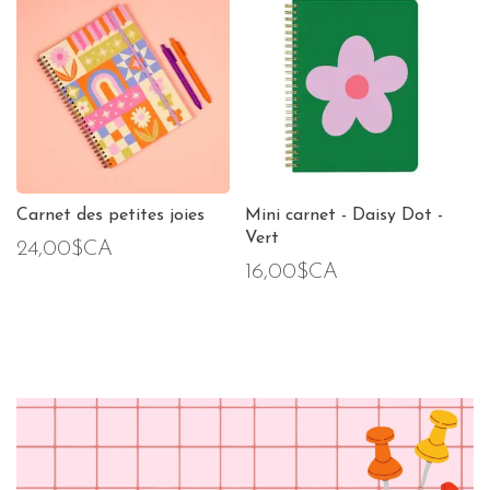
Carnet des petites joies
Mini carnet - Daisy Dot -
Vert
24,00$CA
16,00$CA