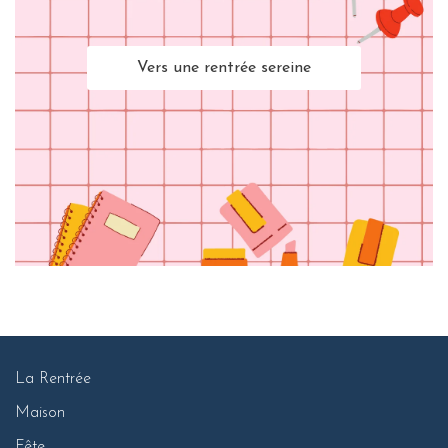
Vers une rentrée sereine
La Rentrée
Maison
Fête