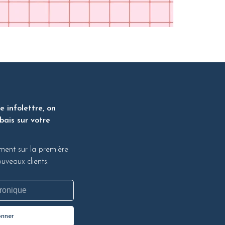
 infolettre, on
bais sur votre
ment sur la première
veaux clients.
onner