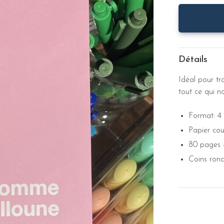
Détails
Idéal pour tr
tout ce qui n
Format: 4 
Papier cou
80 pages 
Coins ron