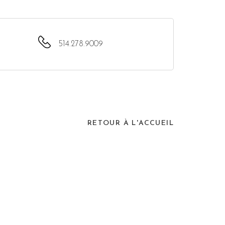
514.278.9009
RETOUR À L'ACCUEIL