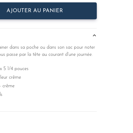
AJOUTER AU PANIER
ainer dans sa poche ou dans son sac pour noter
ous passe par la tête au courant d'une journée.
x 5 1/4 pouces
leur crême
- crême
ds