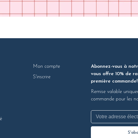
Mon compte
Abonnez-vous à notre
vous offre 10% de ra
S'inscrire
première commande!
Remise valable unique
commande pour les nou
té
S'ab