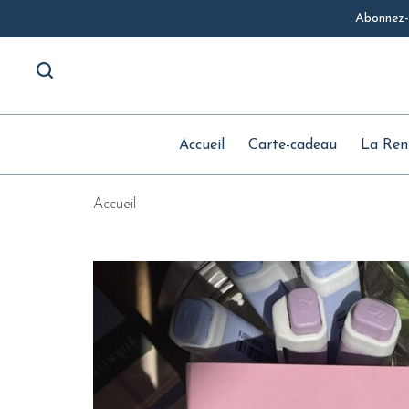
Abonnez-v
Accueil
Carte-cadeau
La Ren
Accueil