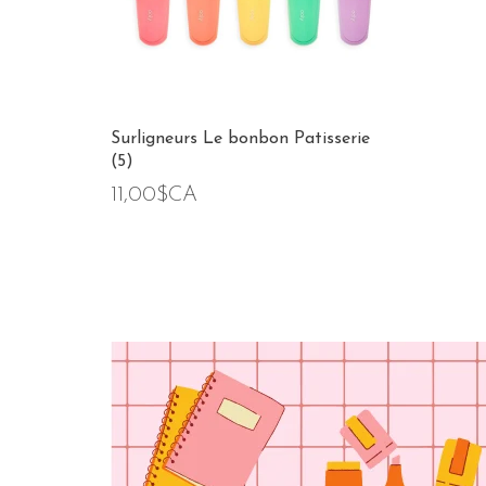
Surligneurs Le bonbon Patisserie
(5)
11,00$CA