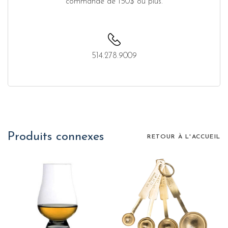
commande de 150$ ou plus.
514.278.9009
Produits connexes
RETOUR À L'ACCUEIL