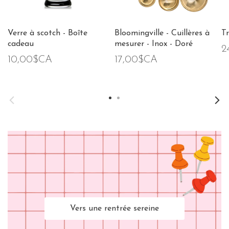
Verre à scotch - Boîte
Bloomingville - Cuillères à
Tr
cadeau
mesurer - Inox - Doré
2
10,00$CA
17,00$CA
Vers une rentrée sereine