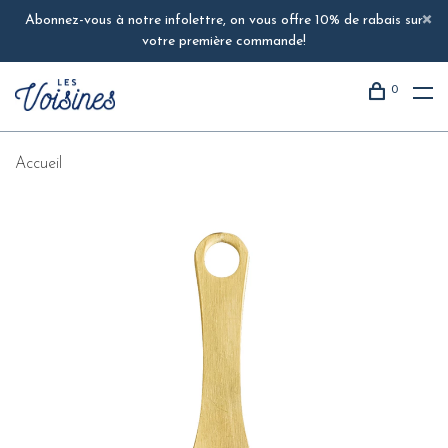
Abonnez-vous à notre infolettre, on vous offre 10% de rabais sur
votre première commande!
0
Accueil